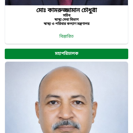
মোঃ কামরুজ্জামান চৌধুরী
সচিব
স্বাস্থ্য সেবা বিভাগ
স্বাস্থ্য ও পরিবার কল্যাণ মন্ত্রণালয়
বিস্তারিত
মহাপরিচালক