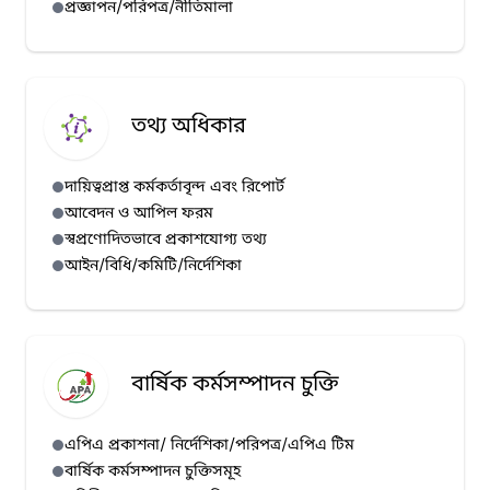
প্রজ্ঞাপন/পরিপত্র/নীতিমালা
হাম প্রেস রিলিজ (১০/০৭/২০২৬)
হাম প্রেস রিলিজ (০৯/০৭/২০২৬)
হাম প্রেস রিলিজ (০৮/০৭/২০২৬)
তথ্য অধিকার
হাম প্রেস রিলিজ (০৭/০৭/২০২৬)
দায়িত্বপ্রাপ্ত কর্মকর্তাবৃন্দ এবং রিপোর্ট
আবেদন ও আপিল ফরম
স্বপ্রণোদিতভাবে প্রকাশযোগ্য তথ্য
আইন/বিধি/কমিটি/নির্দেশিকা
বার্ষিক কর্মসম্পাদন চুক্তি
এপিএ প্রকাশনা/ নির্দেশিকা/পরিপত্র/এপিএ টিম
বার্ষিক কর্মসম্পাদন চুক্তিসমূহ