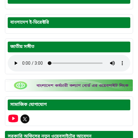
বাংলাদেশ ই-ডিরেক্টরি
জাতীয় সঙ্গীত
সামাজিক যোগাযোগ
সরকারি অফিসের নতুন ওয়েবসাইটের আবেদন