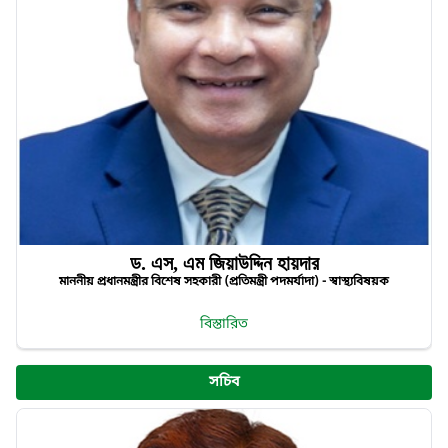
ড. এস, এম জিয়াউদ্দিন হায়দার
মাননীয় প্রধানমন্ত্রীর বিশেষ সহকারী (প্রতিমন্ত্রী পদমর্যাদা) - স্বাস্থ্যবিষয়ক
বিস্তারিত
সচিব