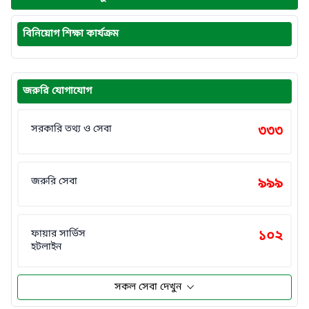
বিনিয়োগ শিক্ষা কার্যক্রম
জরুরি যোগাযোগ
সরকারি তথ্য ও সেবা
৩৩৩
জরুরি সেবা
৯৯৯
ফায়ার সার্ভিস
১০২
হটলাইন
সকল সেবা দেখুন