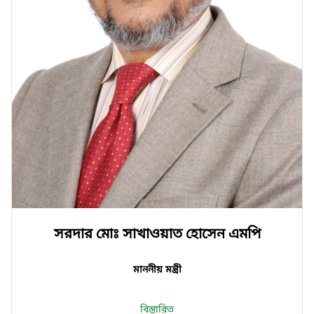
সরদার মোঃ সাখাওয়াত হোসেন এমপি
মাননীয় মন্ত্রী
বিস্তারিত