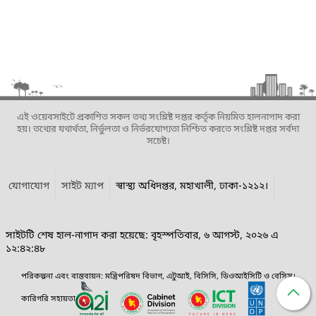
এই ওয়েবসাইটে প্রকাশিত সকল তথ্য সংশ্লিষ্ট দপ্তর কর্তৃক নিয়মিত হালনাগাদ করা
হয়। তথ্যের যথার্থতা, নির্ভুলতা ও নির্ভরযোগ্যতা নিশ্চিত করতে সংশ্লিষ্ট দপ্তর সর্বদা
সচেষ্ট।
যোগাযোগ
সাইট ম্যাপ
স্বাস্থ্য অধিদপ্তর, মহাখালী, ঢাকা-১২১২।
সাইটটি শেষ হাল-নাগাদ করা হয়েছে: বৃহস্পতিবার, ৬ আগস্ট, ২০২৬ এ
১২:৪২:৪৮
পরিকল্পনা এবং বাস্তবায়ন: মন্ত্রিপরিষদ বিভাগ, এটুআই, বিসিসি, ডিওআইসিটি ও বেসিস।
কারিগরি সহায়তা