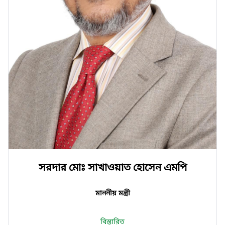
সরদার মোঃ সাখাওয়াত হোসেন এমপি
মাননীয় মন্ত্রী
বিস্তারিত