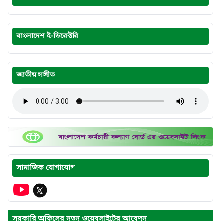
বাংলাদেশ ই-ডিরেক্টরি
জাতীয় সঙ্গীত
সামাজিক যোগাযোগ
সরকারি অফিসের নতুন ওয়েবসাইটের আবেদন