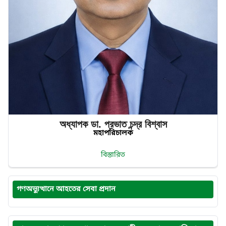
অধ্যাপক ডা. প্রভাত‌ চন্দ্র‌ বিশ্বাস
মহাপরিচালক
বিস্তারিত
গণঅভ্যুত্থানে আহতের সেবা প্রদান