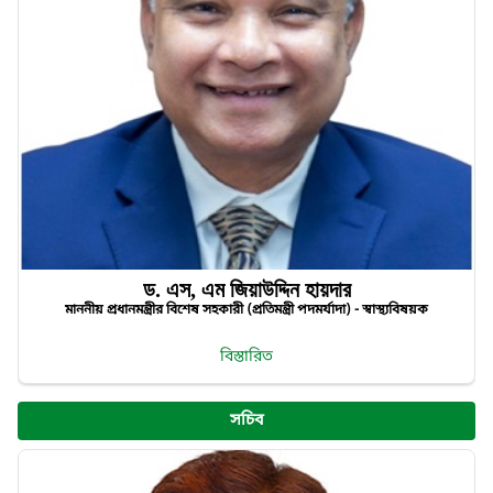
ড. এস, এম জিয়াউদ্দিন হায়দার
মাননীয় প্রধানমন্ত্রীর বিশেষ সহকারী (প্রতিমন্ত্রী পদমর্যাদা) - স্বাস্থ্যবিষয়ক
বিস্তারিত
সচিব