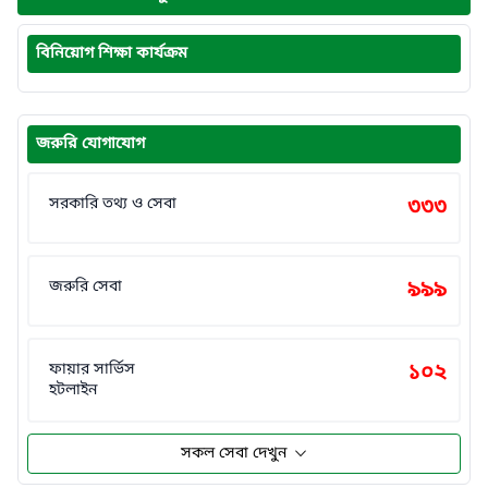
বিনিয়োগ শিক্ষা কার্যক্রম
জরুরি যোগাযোগ
সরকারি তথ্য ও সেবা
৩৩৩
জরুরি সেবা
৯৯৯
ফায়ার সার্ভিস
১০২
হটলাইন
সকল সেবা দেখুন