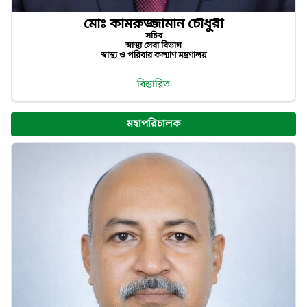
মোঃ কামরুজ্জামান চৌধুরী
সচিব
স্বাস্থ্য সেবা বিভাগ
স্বাস্থ্য ও পরিবার কল্যাণ মন্ত্রণালয়
বিস্তারিত
মহাপরিচালক