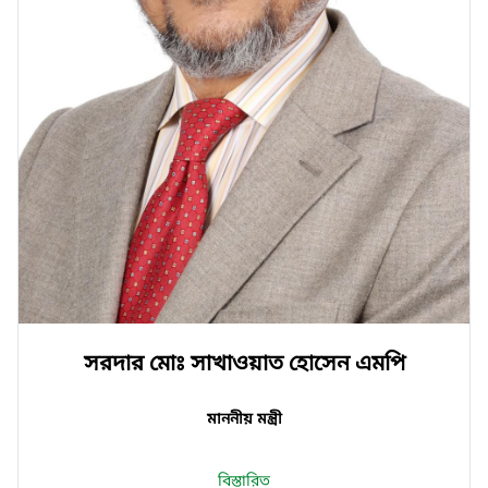
সরদার মোঃ সাখাওয়াত হোসেন এমপি
মাননীয় মন্ত্রী
বিস্তারিত