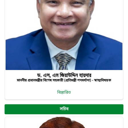
ড. এস, এম জিয়াউদ্দিন হায়দার
মাননীয় প্রধানমন্ত্রীর বিশেষ সহকারী (প্রতিমন্ত্রী পদমর্যাদা) - স্বাস্থ্যবিষয়ক
বিস্তারিত
সচিব