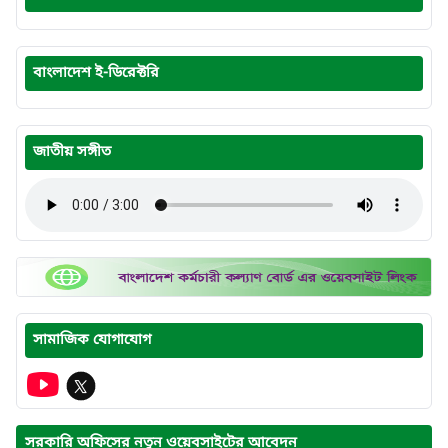
বাংলাদেশ ই-ডিরেক্টরি
জাতীয় সঙ্গীত
সামাজিক যোগাযোগ
সরকারি অফিসের নতুন ওয়েবসাইটের আবেদন