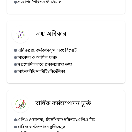
প্রজ্ঞাপন/পরিপত্র/নীতিমালা
হাম প্রেস রিলিজ (১২/০৭/২০২৬)
হাম প্রেস রিলিজ (১১/০৭/২০২৬)
হাম প্রেস রিলিজ (১০/০৭/২০২৬)
হাম প্রেস রিলিজ (০৯/০৭/২০২৬)
তথ্য অধিকার
দায়িত্বপ্রাপ্ত কর্মকর্তাবৃন্দ এবং রিপোর্ট
আবেদন ও আপিল ফরম
স্বপ্রণোদিতভাবে প্রকাশযোগ্য তথ্য
আইন/বিধি/কমিটি/নির্দেশিকা
বার্ষিক কর্মসম্পাদন চুক্তি
এপিএ প্রকাশনা/ নির্দেশিকা/পরিপত্র/এপিএ টিম
বার্ষিক কর্মসম্পাদন চুক্তিসমূহ