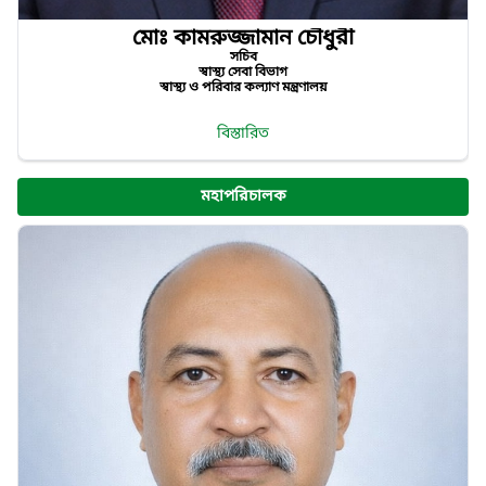
মোঃ কামরুজ্জামান চৌধুরী
সচিব
স্বাস্থ্য সেবা বিভাগ
স্বাস্থ্য ও পরিবার কল্যাণ মন্ত্রণালয়
বিস্তারিত
মহাপরিচালক