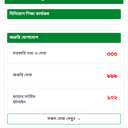
বিনিয়োগ শিক্ষা কার্যক্রম
জরুরি যোগাযোগ
সরকারি তথ্য ও সেবা
৩৩৩
জরুরি সেবা
৯৯৯
ফায়ার সার্ভিস
১০২
হটলাইন
সকল সেবা দেখুন