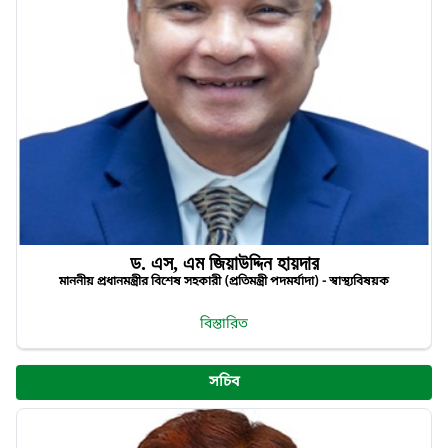
ড. এস, এম জিয়াউদ্দিন হায়দার
মাননীয় প্রধানমন্ত্রীর বিশেষ সহকারী (প্রতিমন্ত্রী পদমর্যাদা) - স্বাস্থ্যবিষয়ক
বিস্তারিত
সচিব