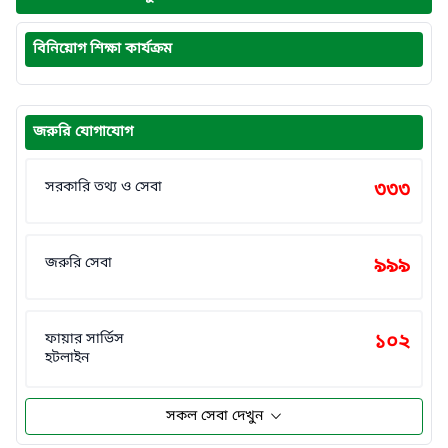
বিনিয়োগ শিক্ষা কার্যক্রম
জরুরি যোগাযোগ
সরকারি তথ্য ও সেবা
৩৩৩
জরুরি সেবা
৯৯৯
ফায়ার সার্ভিস
১০২
হটলাইন
সকল সেবা দেখুন