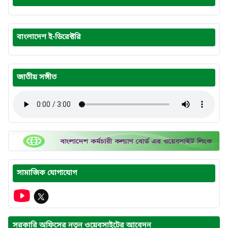
বাংলাদেশ ই-ডিরেক্টরি
জাতীয় সঙ্গীত
সামাজিক যোগাযোগ
সরকারি অফিসের নতুন ওয়েবসাইটের আবেদন