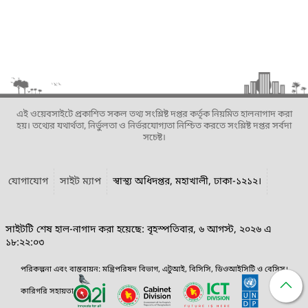
এই ওয়েবসাইটে প্রকাশিত সকল তথ্য সংশ্লিষ্ট দপ্তর কর্তৃক নিয়মিত হালনাগাদ করা
হয়। তথ্যের যথার্থতা, নির্ভুলতা ও নির্ভরযোগ্যতা নিশ্চিত করতে সংশ্লিষ্ট দপ্তর সর্বদা
সচেষ্ট।
যোগাযোগ
সাইট ম্যাপ
স্বাস্থ্য অধিদপ্তর, মহাখালী, ঢাকা-১২১২।
সাইটটি শেষ হাল-নাগাদ করা হয়েছে: বৃহস্পতিবার, ৬ আগস্ট, ২০২৬ এ
১৮:২২:০৩
পরিকল্পনা এবং বাস্তবায়ন: মন্ত্রিপরিষদ বিভাগ, এটুআই, বিসিসি, ডিওআইসিটি ও বেসিস।
কারিগরি সহায়তা