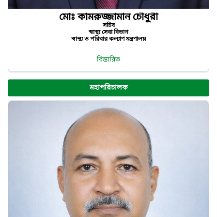
মোঃ কামরুজ্জামান চৌধুরী
সচিব
স্বাস্থ্য সেবা বিভাগ
স্বাস্থ্য ও পরিবার কল্যাণ মন্ত্রণালয়
বিস্তারিত
মহাপরিচালক