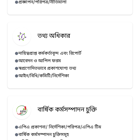
প্রজ্ঞাপন/পরিপত্র/নীতিমালা
হাম প্রেস রিলিজ (১০/০৭/২০২৬)
হাম প্রেস রিলিজ (০৯/০৭/২০২৬)
হাম প্রেস রিলিজ (০৮/০৭/২০২৬)
হাম প্রেস রিলিজ (০৭/০৭/২০২৬)
তথ্য অধিকার
দায়িত্বপ্রাপ্ত কর্মকর্তাবৃন্দ এবং রিপোর্ট
আবেদন ও আপিল ফরম
স্বপ্রণোদিতভাবে প্রকাশযোগ্য তথ্য
আইন/বিধি/কমিটি/নির্দেশিকা
বার্ষিক কর্মসম্পাদন চুক্তি
এপিএ প্রকাশনা/ নির্দেশিকা/পরিপত্র/এপিএ টিম
বার্ষিক কর্মসম্পাদন চুক্তিসমূহ