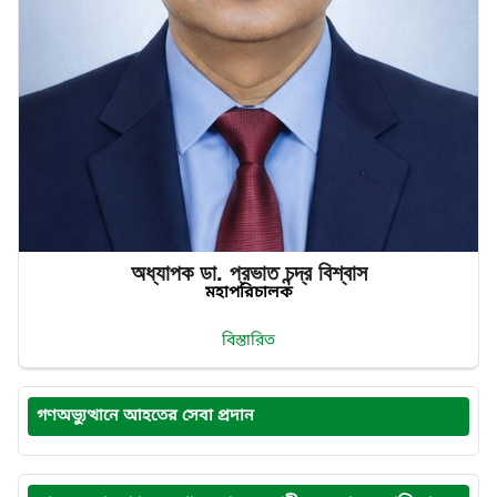
অধ্যাপক ডা. প্রভাত‌ চন্দ্র‌ বিশ্বাস
মহাপরিচালক
বিস্তারিত
গণঅভ্যুত্থানে আহতের সেবা প্রদান