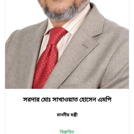
সরদার মোঃ সাখাওয়াত হোসেন এমপি
মাননীয় মন্ত্রী
বিস্তারিত