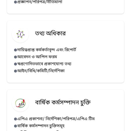
প্রজ্ঞাপন/পরিপত্র/নীতিমালা
হাম প্রেস রিলিজ (১২/০৭/২০২৬)
হাম প্রেস রিলিজ (১১/০৭/২০২৬)
হাম প্রেস রিলিজ (১০/০৭/২০২৬)
হাম প্রেস রিলিজ (০৯/০৭/২০২৬)
তথ্য অধিকার
দায়িত্বপ্রাপ্ত কর্মকর্তাবৃন্দ এবং রিপোর্ট
আবেদন ও আপিল ফরম
স্বপ্রণোদিতভাবে প্রকাশযোগ্য তথ্য
আইন/বিধি/কমিটি/নির্দেশিকা
বার্ষিক কর্মসম্পাদন চুক্তি
এপিএ প্রকাশনা/ নির্দেশিকা/পরিপত্র/এপিএ টিম
বার্ষিক কর্মসম্পাদন চুক্তিসমূহ