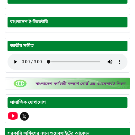
বাংলাদেশ ই-ডিরেক্টরি
জাতীয় সঙ্গীত
সামাজিক যোগাযোগ
সরকারি অফিসের নতুন ওয়েবসাইটের আবেদন