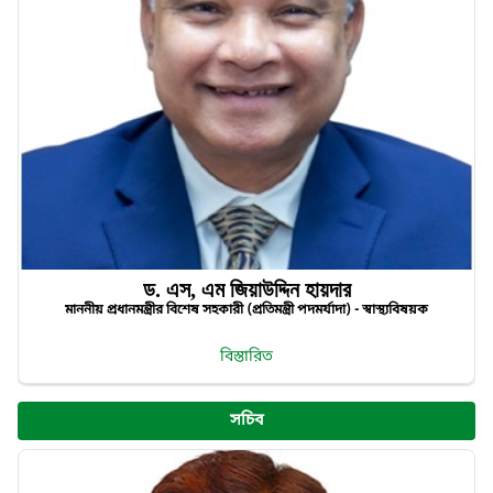
ড. এস, এম জিয়াউদ্দিন হায়দার
মাননীয় প্রধানমন্ত্রীর বিশেষ সহকারী (প্রতিমন্ত্রী পদমর্যাদা) - স্বাস্থ্যবিষয়ক
বিস্তারিত
সচিব