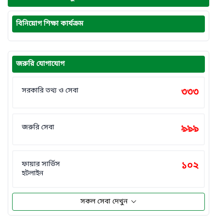
বিনিয়োগ শিক্ষা কার্যক্রম
জরুরি যোগাযোগ
সরকারি তথ্য ও সেবা
৩৩৩
জরুরি সেবা
৯৯৯
ফায়ার সার্ভিস
১০২
হটলাইন
সকল সেবা দেখুন