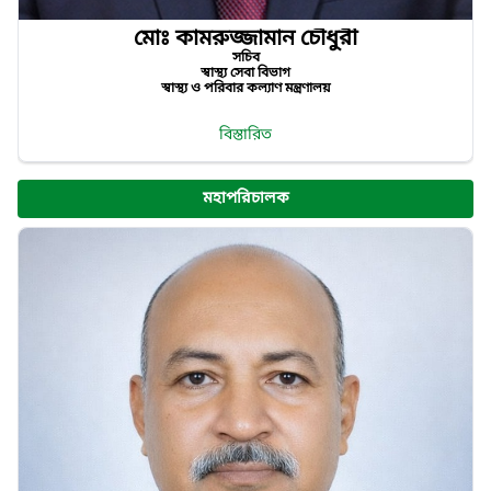
মোঃ কামরুজ্জামান চৌধুরী
সচিব
স্বাস্থ্য সেবা বিভাগ
স্বাস্থ্য ও পরিবার কল্যাণ মন্ত্রণালয়
বিস্তারিত
মহাপরিচালক