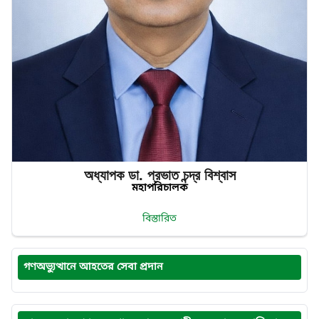
অধ্যাপক ডা. প্রভাত‌ চন্দ্র‌ বিশ্বাস
মহাপরিচালক
বিস্তারিত
গণঅভ্যুত্থানে আহতের সেবা প্রদান