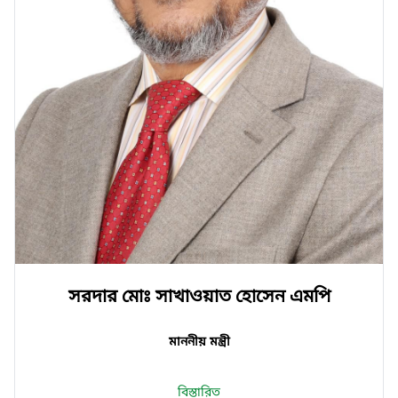
সরদার মোঃ সাখাওয়াত হোসেন এমপি
মাননীয় মন্ত্রী
বিস্তারিত