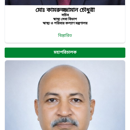
মোঃ কামরুজ্জামান চৌধুরী
সচিব
স্বাস্থ্য সেবা বিভাগ
স্বাস্থ্য ও পরিবার কল্যাণ মন্ত্রণালয়
বিস্তারিত
মহাপরিচালক