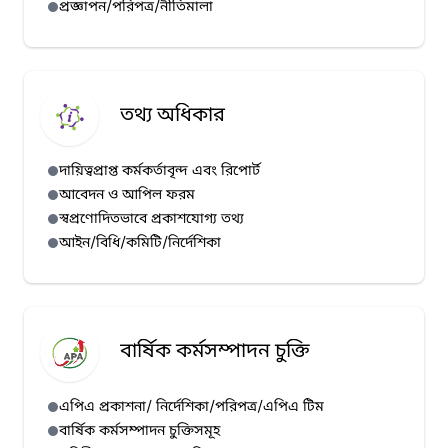
প্রজ্ঞাপন/পরিপত্র/নীতিমালা
হাম প্রেস রিলিজ (১৩/০৭/২০২৬)
হাম প্রেস রিলিজ (১২/০৭/২০২৬)
হাম প্রেস রিলিজ (১১/০৭/২০২৬)
তথ্য অধিকার
হাম প্রেস রিলিজ (১০/০৭/২০২৬)
দায়িত্বপ্রাপ্ত কর্মকর্তাবৃন্দ এবং রিপোর্ট
আবেদন ও আপিল ফরম
স্বপ্রণোদিতভাবে প্রকাশযোগ্য তথ্য
আইন/বিধি/কমিটি/নির্দেশিকা
বার্ষিক কর্মসম্পাদন চুক্তি
এপিএ প্রকাশনা/ নির্দেশিকা/পরিপত্র/এপিএ টিম
বার্ষিক কর্মসম্পাদন চুক্তিসমূহ