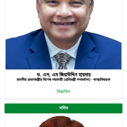
ড. এস, এম জিয়াউদ্দিন হায়দার
মাননীয় প্রধানমন্ত্রীর বিশেষ সহকারী (প্রতিমন্ত্রী পদমর্যাদা) - স্বাস্থ্যবিষয়ক
বিস্তারিত
সচিব