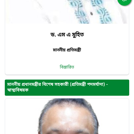
ড. এম এ মুহিত
মাননীয় প্রতিমন্ত্রী
বিস্তারিত
মাননীয় প্রধানমন্ত্রীর বিশেষ সহকারী (প্রতিমন্ত্রী পদমর্যাদা) -
স্বাস্থ্যবিষয়ক