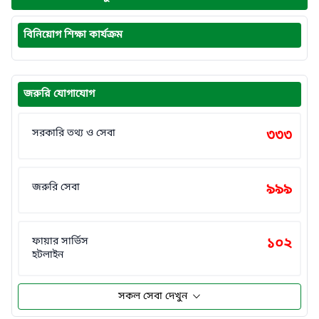
বিনিয়োগ শিক্ষা কার্যক্রম
জরুরি যোগাযোগ
সরকারি তথ্য ও সেবা
৩৩৩
জরুরি সেবা
৯৯৯
ফায়ার সার্ভিস
১০২
হটলাইন
সকল সেবা দেখুন