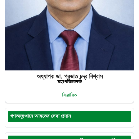
অধ্যাপক ডা. প্রভাত‌ চন্দ্র‌ বিশ্বাস
মহাপরিচালক
বিস্তারিত
গণঅভ্যুত্থানে আহতের সেবা প্রদান