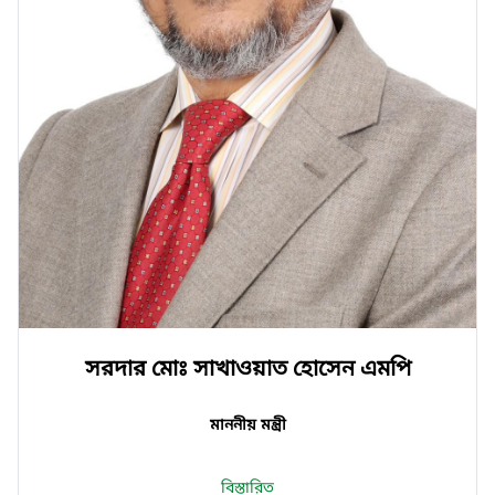
সরদার মোঃ সাখাওয়াত হোসেন এমপি
মাননীয় মন্ত্রী
বিস্তারিত