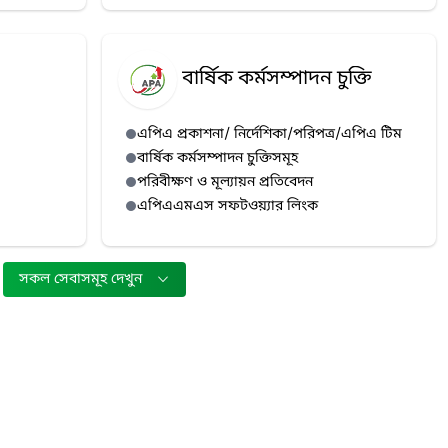
বার্ষিক কর্মসম্পাদন চুক্তি
এপিএ প্রকাশনা/ নির্দেশিকা/পরিপত্র/এপিএ টিম
বার্ষিক কর্মসম্পাদন চুক্তিসমূহ
পরিবীক্ষণ ও মূল্যায়ন প্রতিবেদন
এপিএএমএস সফটওয়্যার লিংক
সকল সেবাসমূহ দেখুন