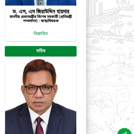
ড. এস, এম জিয়াউদ্দিন হায়দার
মাননীয় প্রধানমন্ত্রীর বিশেষ সহকারী (প্রতিমন্ত্রী
পদমর্যাদা) - স্বাস্থ্যবিষয়ক
বিস্তারিত
সচিব