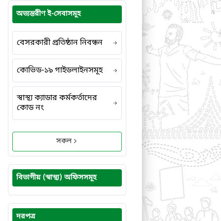
অভ্যন্তরীণ ই-সেবাসমূহ
বেসরকারী প্রতিষ্ঠান নিবন্ধন
কোভিড-১৯ গাইডলাইনসমূহ
স্বাস্থ্য ক্যাডার কর্মকর্তাদের
কোড নং
সকল
বিভাগীয় (স্বাস্থ্য) অফিসসমূহ
দরপত্র