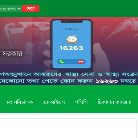
দেখুন
েশ সরকার
মহাপরিচালক
এমআইএস
পলিসি
টিকাদান কার্যক্রম