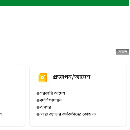
সকল
প্রজ্ঞাপন/আদেশ
সরকারি আদেশ
বদলি/পদায়ন
অবসর
প
স্বাস্থ্য ক্যাডার কর্মকর্তাদের কোড নং