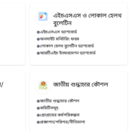
এইচএসএস ও লোকাল হেলথ
বুলেটিন
এইচএসএস ড্যাশবোর্ড
অনসাইট মনিটরিং ফরম
লোকাল হেলথ বুলেটিন ড্যাশবোর্ড
আরটিএইচ ইনফরমেশন ড্যাশবোর্ড
া/
জাতীয় শুদ্ধাচার কৌশল
জাতীয় শুদ্ধাচার কৌশল
কমিটিসমূহ
প্রোগ্রামের কর্মপরিকল্পনা
প্রজ্ঞাপন/পরিপত্র/নীতিমালা