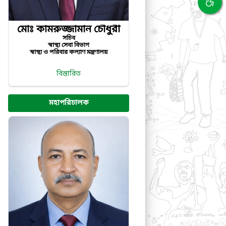
মোঃ কামরুজ্জামান চৌধুরী
সচিব
স্বাস্থ্য সেবা বিভাগ
স্বাস্থ্য ও পরিবার কল্যাণ মন্ত্রণালয়
বিস্তারিত
মহাপরিচালক