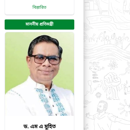
বিস্তারিত
মাননীয় প্রতিমন্ত্রী
ড. এম এ মুহিত