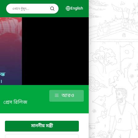
English
আরও
প্রেস রিলিজ
মাননীয় মন্ত্রী