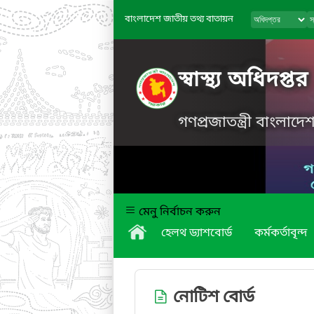
বাংলাদেশ জাতীয় তথ্য বাতায়ন
স্বাস্থ্য অধিদপ্তর
গণপ্রজাতন্ত্রী বাংলাদ
মেনু নির্বাচন করুন
হেলথ ড্যাশবোর্ড
কর্মকর্তাবৃন্দ
নোটিশ বোর্ড