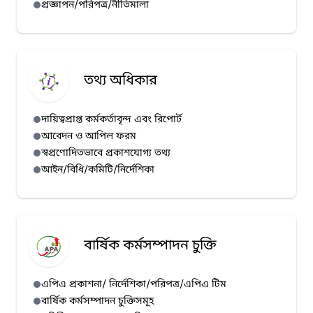
প্রজ্ঞাপন/পরিপত্র/নীতিমালা
হাম প্রেস রিলিজ (১০/০৭/২০২৬)
হাম প্রেস রিলিজ (০৯/০৭/২০২৬)
হাম প্রেস রিলিজ (০৮/০৭/২০২৬)
হাম প্রেস রিলিজ (০৭/০৭/২০২৬)
তথ্য অধিকার
দায়িত্বপ্রাপ্ত কর্মকর্তাবৃন্দ এবং রিপোর্ট
আবেদন ও আপিল ফরম
স্বপ্রণোদিতভাবে প্রকাশযোগ্য তথ্য
আইন/বিধি/কমিটি/নির্দেশিকা
বার্ষিক কর্মসম্পাদন চুক্তি
এপিএ প্রকাশনা/ নির্দেশিকা/পরিপত্র/এপিএ টিম
বার্ষিক কর্মসম্পাদন চুক্তিসমূহ