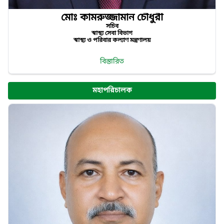
মোঃ কামরুজ্জামান চৌধুরী
সচিব
স্বাস্থ্য সেবা বিভাগ
স্বাস্থ্য ও পরিবার কল্যাণ মন্ত্রণালয়
বিস্তারিত
মহাপরিচালক