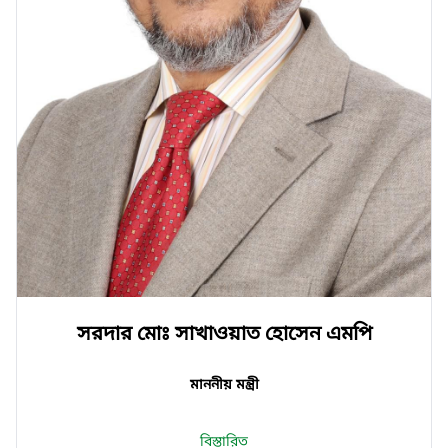
সরদার মোঃ সাখাওয়াত হোসেন এমপি
মাননীয় মন্ত্রী
বিস্তারিত