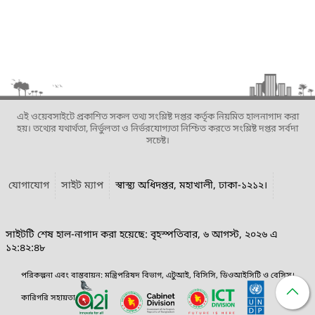
এই ওয়েবসাইটে প্রকাশিত সকল তথ্য সংশ্লিষ্ট দপ্তর কর্তৃক নিয়মিত হালনাগাদ করা
হয়। তথ্যের যথার্থতা, নির্ভুলতা ও নির্ভরযোগ্যতা নিশ্চিত করতে সংশ্লিষ্ট দপ্তর সর্বদা
সচেষ্ট।
যোগাযোগ
সাইট ম্যাপ
স্বাস্থ্য অধিদপ্তর, মহাখালী, ঢাকা-১২১২।
সাইটটি শেষ হাল-নাগাদ করা হয়েছে: বৃহস্পতিবার, ৬ আগস্ট, ২০২৬ এ
১২:৪২:৪৮
পরিকল্পনা এবং বাস্তবায়ন: মন্ত্রিপরিষদ বিভাগ, এটুআই, বিসিসি, ডিওআইসিটি ও বেসিস।
কারিগরি সহায়তা