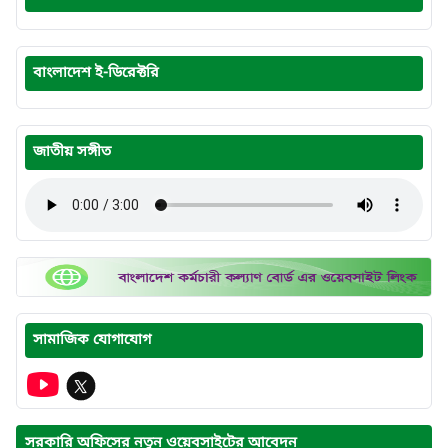
বাংলাদেশ ই-ডিরেক্টরি
জাতীয় সঙ্গীত
সামাজিক যোগাযোগ
সরকারি অফিসের নতুন ওয়েবসাইটের আবেদন