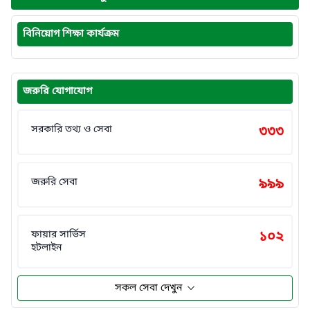
বিনিয়োগ শিক্ষা কার্যক্রম
জরুরি যোগাযোগ
সরকারি তথ্য ও সেবা
৩৩৩
জরুরি সেবা
৯৯৯
ফায়ার সার্ভিস
১০২
হটলাইন
সকল সেবা দেখুন