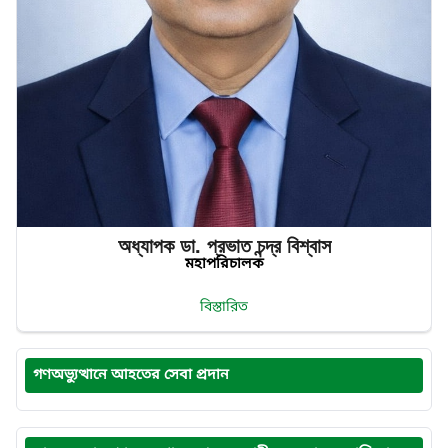
অধ্যাপক ডা. প্রভাত‌ চন্দ্র‌ বিশ্বাস
মহাপরিচালক
বিস্তারিত
গণঅভ্যুত্থানে আহতের সেবা প্রদান