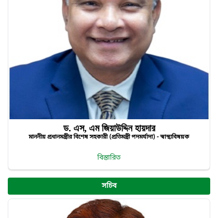
ড. এস, এম জিয়াউদ্দিন হায়দার
মাননীয় প্রধানমন্ত্রীর বিশেষ সহকারী (প্রতিমন্ত্রী পদমর্যাদা) - স্বাস্থ্যবিষয়ক
বিস্তারিত
সচিব