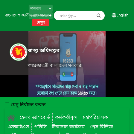
বাংলাদেশ জাতীয় তথ্য বাতায়ন
English
দেখুন
স্বাস্থ্য অধিদপ্তর
গণপ্রজাতন্ত্রী বাংলাদেশ সরকার
মেনু নির্বাচন করুন
হেলথ ড্যাশবোর্ড
কর্মকর্তাবৃন্দ
মহাপরিচালক
এমআইএস
পলিসি
টিকাদান কার্যক্রম
প্রেস রিলিজ