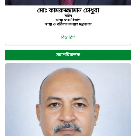
মোঃ কামরুজ্জামান চৌধুরী
সচিব
স্বাস্থ্য সেবা বিভাগ
স্বাস্থ্য ও পরিবার কল্যাণ মন্ত্রণালয়
বিস্তারিত
মহাপরিচালক