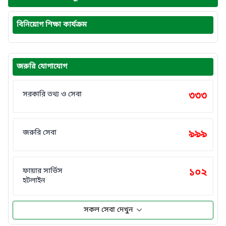
বিনিয়োগ শিক্ষা কার্যক্রম
জরুরি যোগাযোগ
সরকারি তথ্য ও সেবা
৩৩৩
জরুরি সেবা
৯৯৯
ফায়ার সার্ভিস
১০২
হটলাইন
সকল সেবা দেখুন