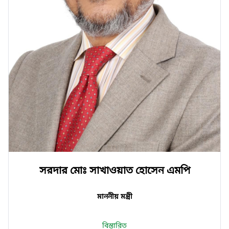
সরদার মোঃ সাখাওয়াত হোসেন এমপি
মাননীয় মন্ত্রী
বিস্তারিত