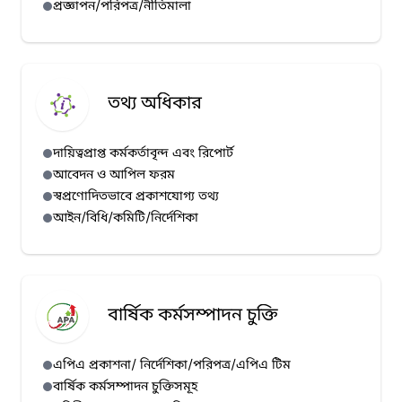
প্রজ্ঞাপন/পরিপত্র/নীতিমালা
হাম প্রেস রিলিজ (১৩/০৭/২০২৬)
হাম প্রেস রিলিজ (১২/০৭/২০২৬)
হাম প্রেস রিলিজ (১১/০৭/২০২৬)
তথ্য অধিকার
হাম প্রেস রিলিজ (১০/০৭/২০২৬)
দায়িত্বপ্রাপ্ত কর্মকর্তাবৃন্দ এবং রিপোর্ট
আবেদন ও আপিল ফরম
স্বপ্রণোদিতভাবে প্রকাশযোগ্য তথ্য
আইন/বিধি/কমিটি/নির্দেশিকা
বার্ষিক কর্মসম্পাদন চুক্তি
এপিএ প্রকাশনা/ নির্দেশিকা/পরিপত্র/এপিএ টিম
বার্ষিক কর্মসম্পাদন চুক্তিসমূহ