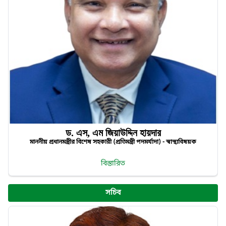
ড. এস, এম জিয়াউদ্দিন হায়দার
মাননীয় প্রধানমন্ত্রীর বিশেষ সহকারী (প্রতিমন্ত্রী পদমর্যাদা) - স্বাস্থ্যবিষয়ক
বিস্তারিত
সচিব