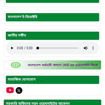
বাংলাদেশ ই-ডিরেক্টরি
জাতীয় সঙ্গীত
সামাজিক যোগাযোগ
সরকারি অফিসের নতুন ওয়েবসাইটের আবেদন