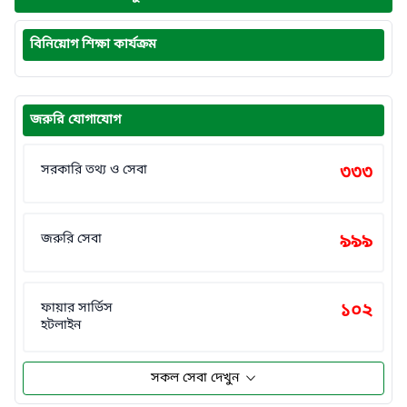
বিনিয়োগ শিক্ষা কার্যক্রম
জরুরি যোগাযোগ
সরকারি তথ্য ও সেবা
৩৩৩
জরুরি সেবা
৯৯৯
ফায়ার সার্ভিস
১০২
হটলাইন
সকল সেবা দেখুন