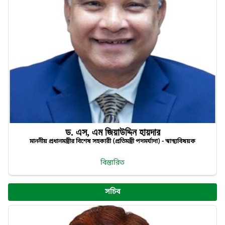
ড. এস, এম জিয়াউদ্দিন হায়দার
মাননীয় প্রধানমন্ত্রীর বিশেষ সহকারী (প্রতিমন্ত্রী পদমর্যাদা) - স্বাস্থ্যবিষয়ক
বিস্তারিত
সচিব