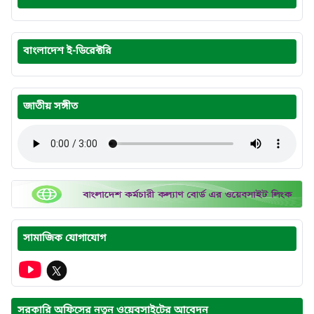
বাংলাদেশ ই-ডিরেক্টরি
জাতীয় সঙ্গীত
সামাজিক যোগাযোগ
সরকারি অফিসের নতুন ওয়েবসাইটের আবেদন