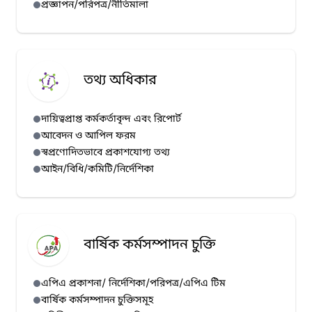
প্রজ্ঞাপন/পরিপত্র/নীতিমালা
হাম প্রেস রিলিজ (১০/০৭/২০২৬)
হাম প্রেস রিলিজ (০৯/০৭/২০২৬)
হাম প্রেস রিলিজ (০৮/০৭/২০২৬)
হাম প্রেস রিলিজ (০৭/০৭/২০২৬)
তথ্য অধিকার
দায়িত্বপ্রাপ্ত কর্মকর্তাবৃন্দ এবং রিপোর্ট
আবেদন ও আপিল ফরম
স্বপ্রণোদিতভাবে প্রকাশযোগ্য তথ্য
আইন/বিধি/কমিটি/নির্দেশিকা
বার্ষিক কর্মসম্পাদন চুক্তি
এপিএ প্রকাশনা/ নির্দেশিকা/পরিপত্র/এপিএ টিম
বার্ষিক কর্মসম্পাদন চুক্তিসমূহ