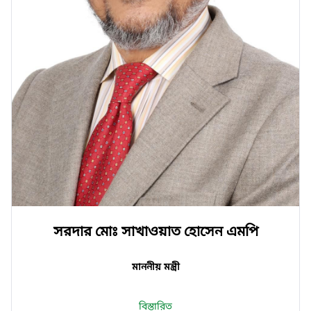
সরদার মোঃ সাখাওয়াত হোসেন এমপি
মাননীয় মন্ত্রী
বিস্তারিত