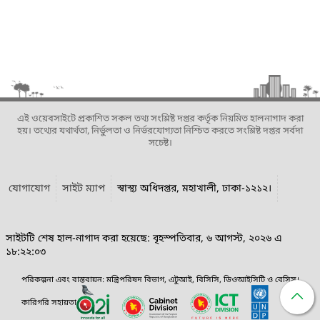
এই ওয়েবসাইটে প্রকাশিত সকল তথ্য সংশ্লিষ্ট দপ্তর কর্তৃক নিয়মিত হালনাগাদ করা
হয়। তথ্যের যথার্থতা, নির্ভুলতা ও নির্ভরযোগ্যতা নিশ্চিত করতে সংশ্লিষ্ট দপ্তর সর্বদা
সচেষ্ট।
যোগাযোগ
সাইট ম্যাপ
স্বাস্থ্য অধিদপ্তর, মহাখালী, ঢাকা-১২১২।
সাইটটি শেষ হাল-নাগাদ করা হয়েছে: বৃহস্পতিবার, ৬ আগস্ট, ২০২৬ এ
১৮:২২:০৩
পরিকল্পনা এবং বাস্তবায়ন: মন্ত্রিপরিষদ বিভাগ, এটুআই, বিসিসি, ডিওআইসিটি ও বেসিস।
কারিগরি সহায়তা