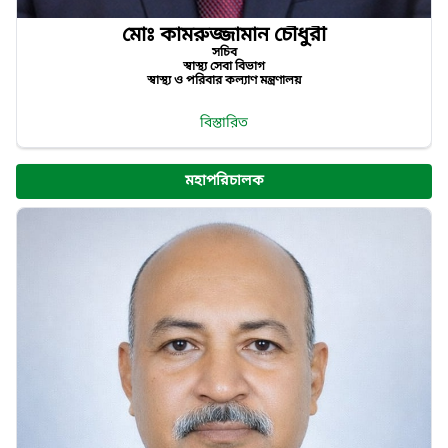
মোঃ কামরুজ্জামান চৌধুরী
সচিব
স্বাস্থ্য সেবা বিভাগ
স্বাস্থ্য ও পরিবার কল্যাণ মন্ত্রণালয়
বিস্তারিত
মহাপরিচালক