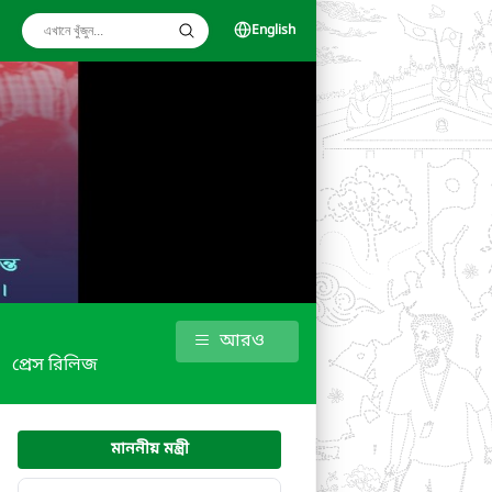
English
আরও
প্রেস রিলিজ
মাননীয় মন্ত্রী