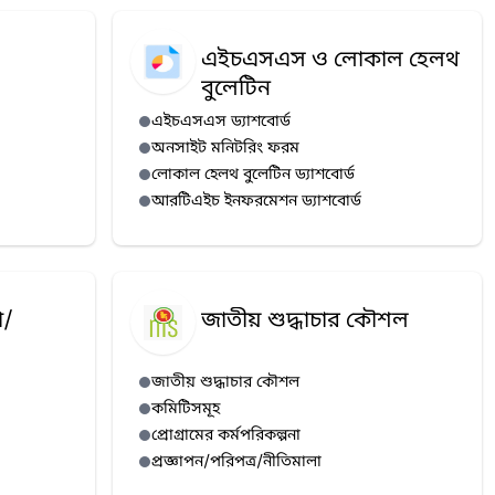
এইচএসএস ও লোকাল হেলথ
বুলেটিন
এইচএসএস ড্যাশবোর্ড
অনসাইট মনিটরিং ফরম
লোকাল হেলথ বুলেটিন ড্যাশবোর্ড
আরটিএইচ ইনফরমেশন ড্যাশবোর্ড
া/
জাতীয় শুদ্ধাচার কৌশল
জাতীয় শুদ্ধাচার কৌশল
কমিটিসমূহ
প্রোগ্রামের কর্মপরিকল্পনা
প্রজ্ঞাপন/পরিপত্র/নীতিমালা