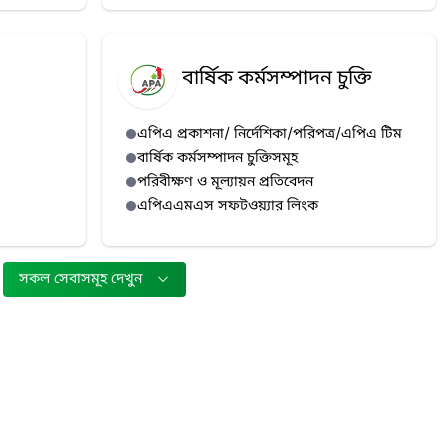
বার্ষিক কর্মসম্পাদন চুক্তি
এপিএ প্রকাশনা/ নির্দেশিকা/পরিপত্র/এপিএ টিম
বার্ষিক কর্মসম্পাদন চুক্তিসমূহ
পরিবীক্ষণ ও মূল্যায়ন প্রতিবেদন
এপিএএমএস সফটওয়্যার লিংক
সকল সেবাসমূহ দেখুন