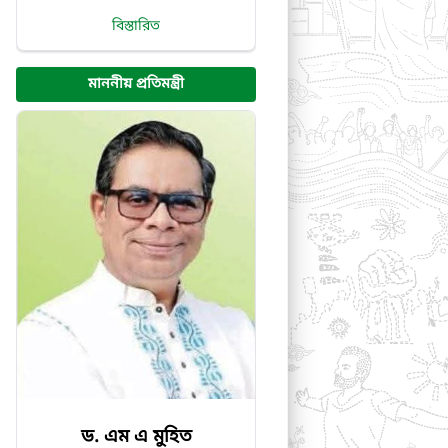
বিস্তারিত
মাননীয় প্রতিমন্ত্রী
ড. এম এ মুহিত