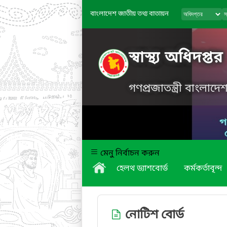
বাংলাদেশ জাতীয় তথ্য বাতায়ন
স্বাস্থ্য অধিদপ্তর
গণপ্রজাতন্ত্রী বাংলাদ
মেনু নির্বাচন করুন
হেলথ ড্যাশবোর্ড
কর্মকর্তাবৃন্দ
নোটিশ বোর্ড