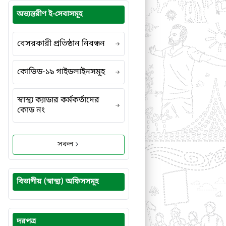
অভ্যন্তরীণ ই-সেবাসমূহ
বেসরকারী প্রতিষ্ঠান নিবন্ধন
কোভিড-১৯ গাইডলাইনসমূহ
স্বাস্থ্য ক্যাডার কর্মকর্তাদের
কোড নং
সকল
বিভাগীয় (স্বাস্থ্য) অফিসসমূহ
দরপত্র