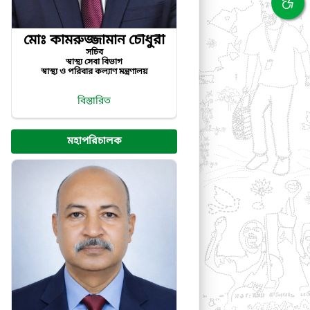
মোঃ কামরুজ্জামান চৌধুরী
সচিব
স্বাস্থ্য সেবা বিভাগ
স্বাস্থ্য ও পরিবার কল্যাণ মন্ত্রণালয়
বিস্তারিত
মহাপরিচালক