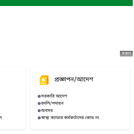
সকল
প্রজ্ঞাপন/আদেশ
সরকারি আদেশ
বদলি/পদায়ন
অবসর
প
স্বাস্থ্য ক্যাডার কর্মকর্তাদের কোড নং