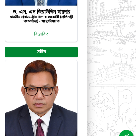
ড. এস, এম জিয়াউদ্দিন হায়দার
মাননীয় প্রধানমন্ত্রীর বিশেষ সহকারী (প্রতিমন্ত্রী
পদমর্যাদা) - স্বাস্থ্যবিষয়ক
বিস্তারিত
সচিব