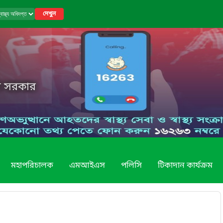
দেখুন
েশ সরকার
মহাপরিচালক
এমআইএস
পলিসি
টিকাদান কার্যক্রম