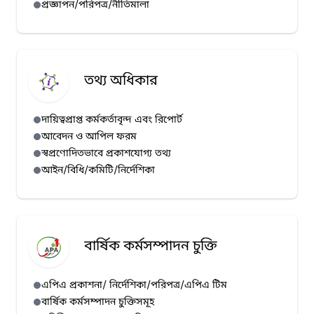
প্রজ্ঞাপন/পরিপত্র/নীতিমালা
হাম প্রেস রিলিজ (১০/০৭/২০২৬)
হাম প্রেস রিলিজ (০৯/০৭/২০২৬)
হাম প্রেস রিলিজ (০৮/০৭/২০২৬)
তথ্য অধিকার
হাম প্রেস রিলিজ (০৭/০৭/২০২৬)
দায়িত্বপ্রাপ্ত কর্মকর্তাবৃন্দ এবং রিপোর্ট
আবেদন ও আপিল ফরম
স্বপ্রণোদিতভাবে প্রকাশযোগ্য তথ্য
আইন/বিধি/কমিটি/নির্দেশিকা
বার্ষিক কর্মসম্পাদন চুক্তি
এপিএ প্রকাশনা/ নির্দেশিকা/পরিপত্র/এপিএ টিম
বার্ষিক কর্মসম্পাদন চুক্তিসমূহ