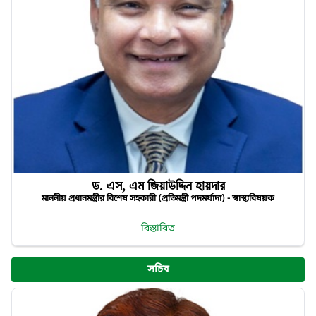
ড. এস, এম জিয়াউদ্দিন হায়দার
মাননীয় প্রধানমন্ত্রীর বিশেষ সহকারী (প্রতিমন্ত্রী পদমর্যাদা) - স্বাস্থ্যবিষয়ক
বিস্তারিত
সচিব