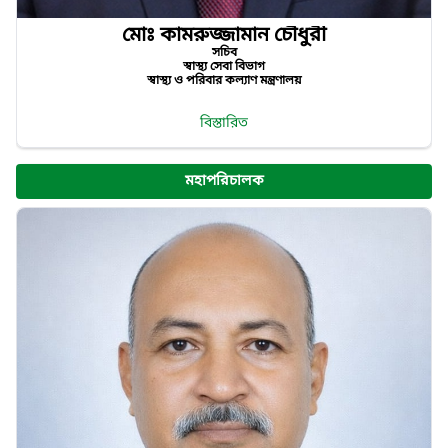
মোঃ কামরুজ্জামান চৌধুরী
সচিব
স্বাস্থ্য সেবা বিভাগ
স্বাস্থ্য ও পরিবার কল্যাণ মন্ত্রণালয়
বিস্তারিত
মহাপরিচালক