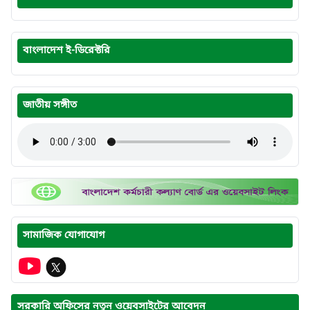
বাংলাদেশ ই-ডিরেক্টরি
জাতীয় সঙ্গীত
সামাজিক যোগাযোগ
সরকারি অফিসের নতুন ওয়েবসাইটের আবেদন