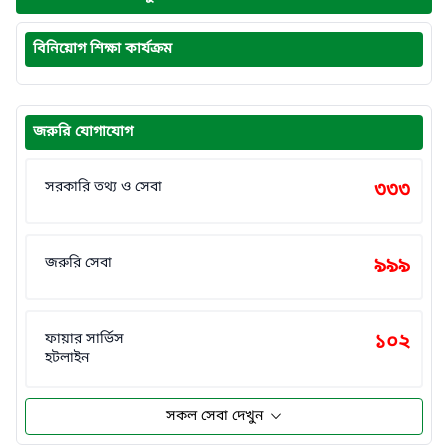
বিনিয়োগ শিক্ষা কার্যক্রম
জরুরি যোগাযোগ
সরকারি তথ্য ও সেবা
৩৩৩
জরুরি সেবা
৯৯৯
ফায়ার সার্ভিস
১০২
হটলাইন
সকল সেবা দেখুন