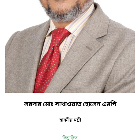
সরদার মোঃ সাখাওয়াত হোসেন এমপি
মাননীয় মন্ত্রী
বিস্তারিত